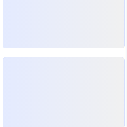
다. 무순위 청약 대상 동 호수는 아래의 이미지를 참고
하시기 바랍니다. 이미지를 클..