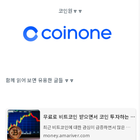
코인원🔽🔽
함께 읽어 보면 유용한 글들 🔽🔽
무료로 비트코인 받으면서 코인 투자하는 방법 소개합니다
최근 비트코인에 대한 관심이 급증하면서 많은 사
람들이 비트코인 투자에 뛰어들고 있습니다. 비트
money.amariver.com
코인은 디지털 자산으로서 높은 수익률과 혁신적