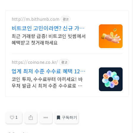
http://m.bithumb.com
광고
비트코인 고민이라면? 신규 가입
시 5만원 혜택
최근 거래량 급증! 비트코인 빗썸에서
혜택받고 첫거래하세요
https://coinone.co.kr/
광고
업계 최저 수준 수수료 혜택 12년
무사고 거래소
코인 투자, 수수료부터 아끼세요! 바
우처 발급 시 최저 수준 수수료로 거래
가능
1
구독하기