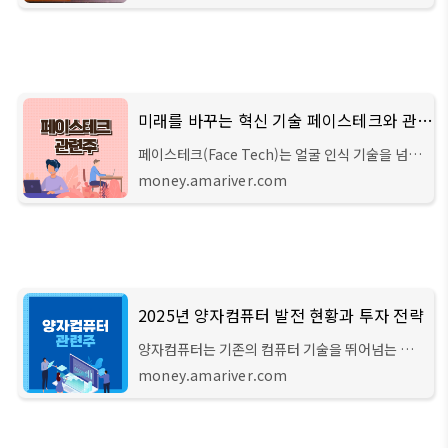
인 기술적 이점을 제공하며, 전 세계적으로
미래를 바꾸는 혁신 기술 페이스테크와 관련주
페이스테크(Face Tech)는 얼굴 인식 기술을 넘
어, 사람의 표정과 감정을 실시간으로 분석하여 다
money.amariver.com
양한 분야에서 활용되는 혁신적인 기술입니다. 이
기술은 AI와 머신러닝의 발전으로 더욱 정교해졌
2025년 양자컴퓨터 발전 현황과 투자 전략
양자컴퓨터는 기존의 컴퓨터 기술을 뛰어넘는 혁
신적인 기술로 주목받고 있습니다. 양자역학의 원
money.amariver.com
리를 바탕으로 작동하는 양자컴퓨터는 기존 컴퓨
터로는 해결할 수 없는 복잡한 문제를 빠르게